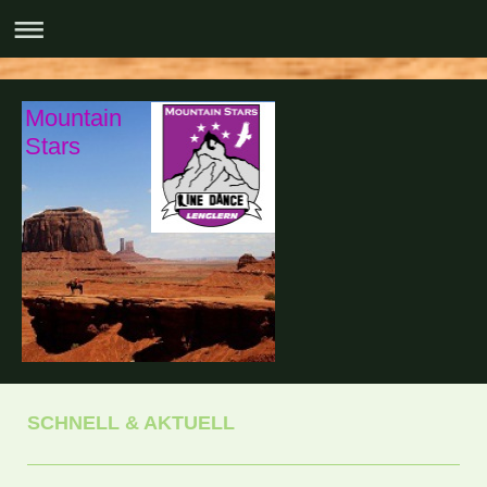
Mountain
Stars
SCHNELL & AKTUELL