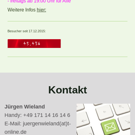
- freitags ab 19:00 Uhr für Alle
Weitere Infos
hier:
Besucher seit 17.12.2015:
Kontakt
Jürgen Wieland
Handy: +49 171 14 16 14 6
E-Mail: juergenwieland(at)t-
online.de