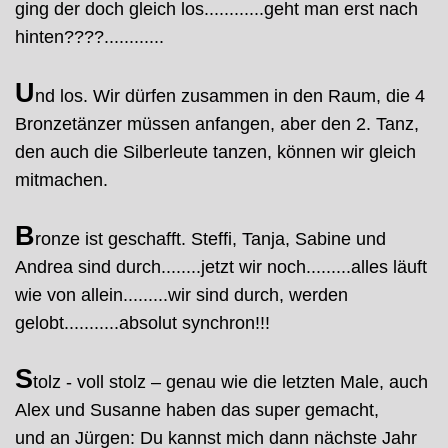
ging der doch gleich los............geht man erst nach
hinten????............
U
nd los. Wir dürfen zusammen in den Raum, die 4
Bronzetänzer müssen anfangen, aber den 2. Tanz,
den auch die Silberleute tanzen, können wir gleich
mitmachen.
B
ronze ist geschafft. Steffi, Tanja, Sabine und
Andrea sind durch........jetzt wir noch.........alles läuft
wie von allein.........wir sind durch, werden
gelobt...........absolut synchron!!!
S
tolz - voll stolz – genau wie die letzten Male, auch
Alex und Susanne haben das super gemacht,
und an Jürgen: Du kannst mich dann nächste Jahr