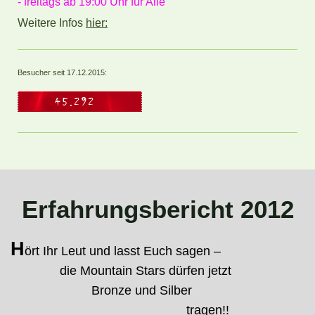
- freitags ab 19:00 Uhr für Alle
Weitere Infos
hier:
Besucher seit 17.12.2015:
Erfahrungsbericht 2012
H
ört Ihr Leut und lasst Euch sagen –
die Mountain Stars dürfen jetzt
Bronze und Silber
tragen!!