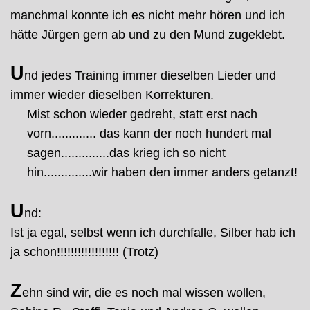
manchmal konnte ich es nicht mehr hören und ich
hätte Jürgen gern ab und zu den Mund zugeklebt.
U
nd jedes Training immer dieselben Lieder und
immer wieder dieselben Korrekturen.
Mist schon wieder gedreht, statt erst nach
vorn............. das kann der noch hundert mal
sagen..............das krieg ich so nicht
hin..............wir haben den immer anders getanzt!
U
nd:
Ist ja egal, selbst wenn ich durchfalle, Silber hab ich
ja schon!!!!!!!!!!!!!!!!!! (Trotz)
Z
ehn sind wir, die es noch mal wissen wollen,