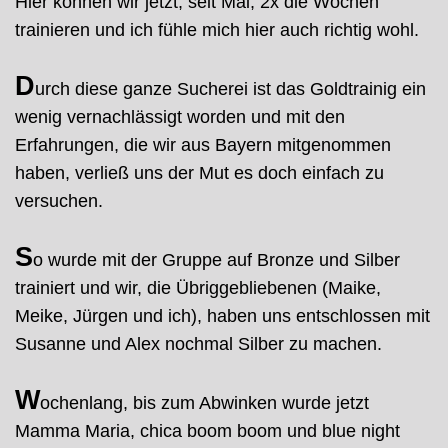
Hier können wir jetzt, seit Mai, 2x die Wochen
trainieren und ich fühle mich hier auch richtig wohl.
D
urch diese ganze Sucherei ist das Goldtrainig ein
wenig vernachlässigt worden und mit den
Erfahrungen, die wir aus Bayern mitgenommen
haben, verließ uns der Mut es doch einfach zu
versuchen.
S
o wurde mit der Gruppe auf Bronze und Silber
trainiert und wir, die Übriggebliebenen (Maike,
Meike, Jürgen und ich), haben uns entschlossen mit
Susanne und Alex nochmal Silber zu machen.
W
ochenlang, bis zum Abwinken wurde jetzt
Mamma Maria, chica boom boom und blue night