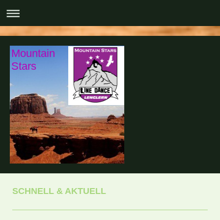
Mountain
Stars
SCHNELL & AKTUELL