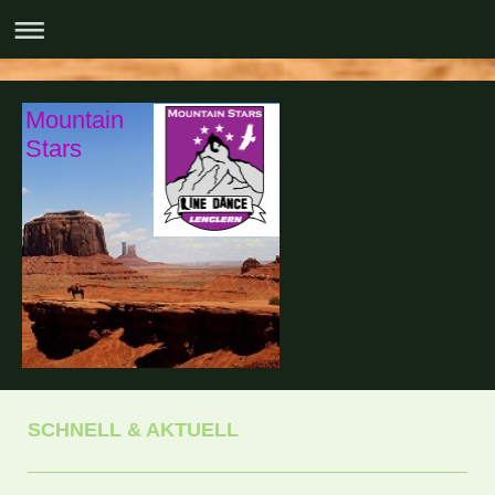
Mountain
Stars
SCHNELL & AKTUELL